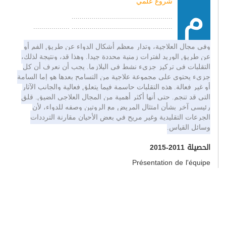
شروع علمي
م
..................................................
.................................................. ..................
وفي مجال العلاجية، وتدار معظم أشكال الدواء عن طريق الفم أو
عن طريق الوريد لفترات زمنية محددة جيدا. وهذا قد، ونتيجة لذلك،
التقلبات في تركيز جزيء نشط في البلازما. يجب أن نعرف أن كل
جزيء يحتوي على مجموعة علاجية من التسامح بعدها هو إما السامة
أو غير فعالة. هذه التقلبات حاسمة فيما يتعلق فعالية والجانب الآثار
التي قد تنجم. حتى أنها أكثر أهمية من المجال العلاجي الضيق. قلق
رئيسي آخر بشأن امتثال المريض مع الروتين وصفه للدواء، لأن
الجرعات التقليدية وغير مريح في بعض الأحيان مقارنة الترددات
وسائل القياس.
الحصيلة 2011-2015
Présentation de l'équipe