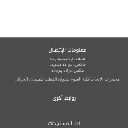
معلومات الإتصـال
هاتف : 043.41.11.89
فاكس : 043.41.11.91
تلكس :1871-18034
مختبرات الأبحاث كلية العلوم شتوان القطب تلمسان، الجزائر
روابط أخرى
آخر المستجدات