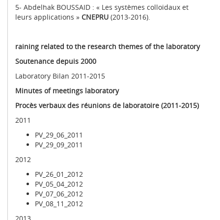
5- Abdelhak BOUSSAID : « Les systèmes colloïdaux et
leurs applications »
CNEPRU
(2013-2016).
raining related to the research themes of the laboratory
Soutenance depuis 2000
Laboratory Bilan 2011-2015
Minutes of meetings laboratory
Procès verbaux des réunions de laboratoire (2011-2015)
2011
PV_29_06_2011
PV_29_09_2011
2012
PV_26_01_2012
PV_05_04_2012
PV_07_06_2012
PV_08_11_2012
2013