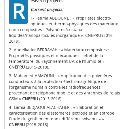
R
esearch projects
Current projects:
1- Fatima ABDOUNE : « Propriétés électro-
optiques et thermo-physiques des matériaux
nano-composites : Polymères/cristaux
liquides/nanoparticules inorganique ». CNEPRU (2016-
2019).
2- Abdelkader BERRAYAH : « Matériaux composites :
Propriétés physiques et mécaniques --effet de la
température, du rayonnement UV, de l’humidité »
CNEPRU
(2015-2018).
3- Mohamed HAMOUNI : « Application des polymères
conducteurs à la protection électromagnétique de
l’organisme humain contre les radiofréquences
provenant de téléphone mobile et des antennes de relais
GSM »
CNEPRU
(2013-2016).
4- Lamia BEDJAOUI-ALACHAHER : « Elaboration et
caractérisation des élastomères isotrope et anisotrope :
Etude du gonflement dans différents solvants » »
CNEPRU
(2015-2018).